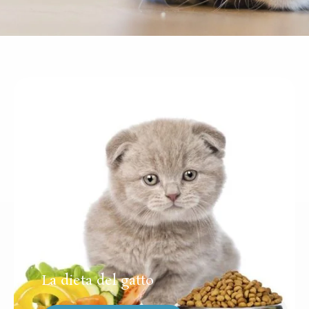
La dieta del gatto