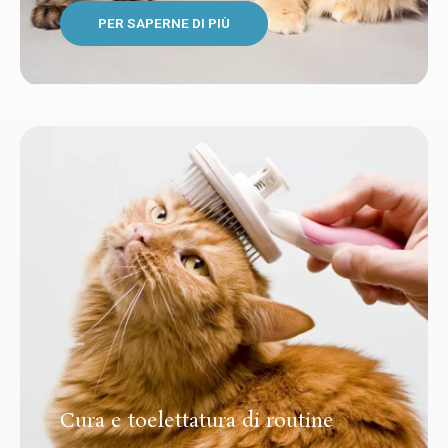
PER SAPERNE DI PIÙ
Cura e toelettatura di routine