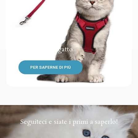
Imbrigliare il gatto
PER SAPERNE DI PIÙ
Seguiteci e siate i primi a saperlo!