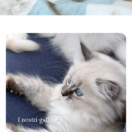
I nostri gattini