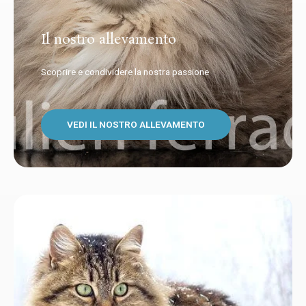
Il nostro allevamento
Scoprire e condividere la nostra passione
VEDI IL NOSTRO ALLEVAMENTO