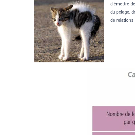
d’émettre de
du pelage, d
de relations 