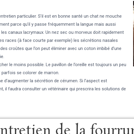
ntretien particulier. S’il est en bonne santé un chat ne mouche
ement parce qu’il y passe fréquemment la langue mais aussi
 les canaux lacrymaux. Un nez sec ou morveux doit rapidement
nes races (à face courte par exemple) les sécrétions nasales
des croûtes que l’on peut éliminer avec un coton imbibé d’une
ie.
cher le moins possible. Le pavillon de l’oreille est toujours un peu
 parfois se colorer de marron.
ne d’augmenter la sécrétion de cérumen. Si l’aspect est
, il faudra consulter un vétérinaire qui prescrira les solutions de
ntretien de la fourru