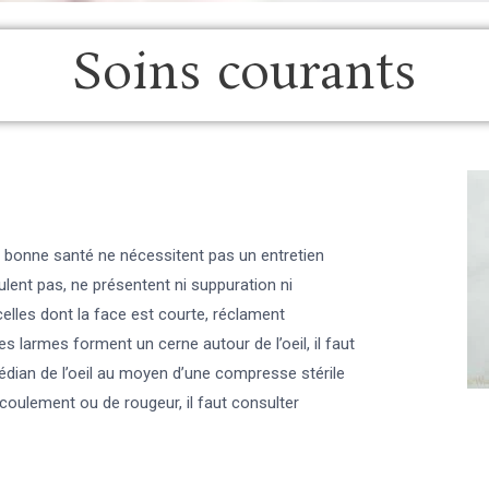
Soins courants
n bonne santé ne nécessitent pas un entretien
 coulent pas, ne présentent ni suppuration ni
celles dont la face est courte, réclament
es larmes forment un cerne autour de l’oeil, il faut
médian de l’oeil au moyen d’une compresse stérile
écoulement ou de rougeur, il faut consulter