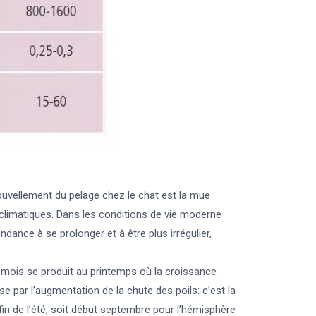
ouvellement du pelage chez le chat est la mue
s climatiques. Dans les conditions de vie moderne
dance à se prolonger et à être plus irrégulier,
à 4 mois se produit au printemps où la croissance
e par l’augmentation de la chute des poils: c’est la
fin de l’été, soit début septembre pour l’hémisphère