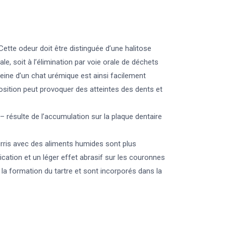
 Cette odeur doit être distinguée d’une halitose
le, soit à l’élimination par voie orale de déchets
haleine d’un chat urémique est ainsi facilement
osition peut provoquer des atteintes des dents et
– résulte de l’accumulation sur la plaque dentaire
urris avec des aliments humides sont plus
cation et un léger effet abrasif sur les couronnes
la formation du tartre et sont incorporés dans la