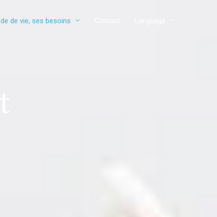
de de vie, ses besoins
Contact
Language
t