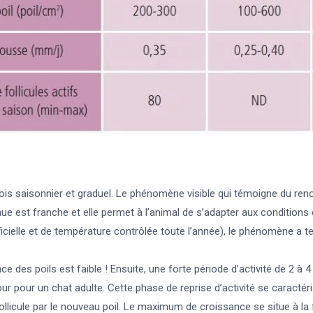
fois saisonnier et graduel. Le phénomène visible qui témoigne du ren
mue est franche et elle permet à l’animal de s’adapter aux condition
icielle et de température contrôlée toute l’année), le phénomène a ten
ance des poils est faible ! Ensuite, une forte période d’activité de 2 
r pour un chat adulte. Cette phase de reprise d’activité se caractéris
ollicule par le nouveau poil. Le maximum de croissance se situe à la 