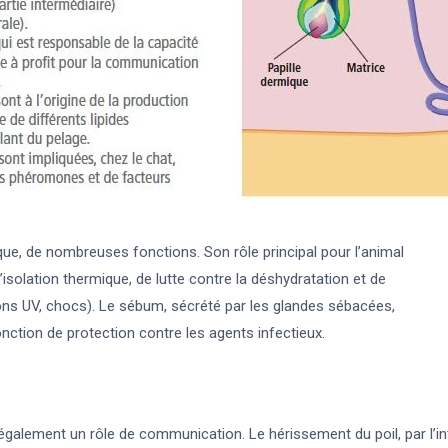
que, de nombreuses fonctions. Son rôle principal pour l’animal
’isolation thermique, de lutte contre la déshydratation et de
yons UV, chocs). Le sébum, sécrété par les glandes sébacées,
fonction de protection contre les agents infectieux.
également un rôle de communication. Le hérissement du poil, par l’i