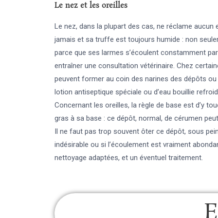
Le nez et les oreilles
Le nez, dans la plupart des cas, ne réclame aucun e
jamais et sa truffe est toujours humide : non seul
parce que ses larmes s’écoulent constamment par
entraîner une consultation vétérinaire. Chez certai
peuvent former au coin des narines des dépôts ou 
lotion antiseptique spéciale ou d’eau bouillie refroid
Concernant les oreilles, la règle de base est d’y tou
gras à sa base : ce dépôt, normal, de cérumen peut
Il ne faut pas trop souvent ôter ce dépôt, sous pei
indésirable ou si l’écoulement est vraiment abondant
nettoyage adaptées, et un éventuel traitement.
E