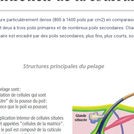
rure particulièrement dense (800 à 1600 poils par cm2) en comparais
ux à trois poils primaires et de nombreux poils secondaires. Chaque f
imaire est encadré par des poils secondaires, plus fins, plus courts,