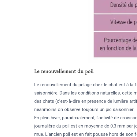
Le renouvellement du poil
Le renouvellement du pelage chez le chat est à la 
saisonnière. Dans les conditions naturelles, cette 
des chats (c’est-à-dire en présence de lumière artif
néanmoins on observe toujours un pic saisonnier.
En plein hiver, paradoxalement, l’activité de croiss
journalière du poil est en moyenne de 0,3 mm par jou
mue. L’ancien poil est en fait poussé hors de son f